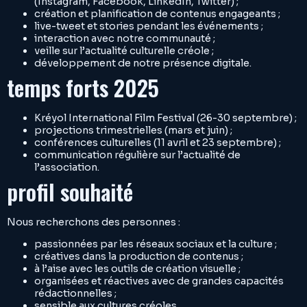
(Instagram, Facebook, LinkedIn, Twitter) ;
création et planification de contenus engageants ;
live-tweet et stories pendant les événements ;
interaction avec notre communauté ;
veille sur l’actualité culturelle créole ;
développement de notre présence digitale.
temps forts 2025
Kréyol International Film Festival (26-30 septembre) ;
projections trimestrielles (mars et juin) ;
conférences culturelles (11 avril et 23 septembre) ;
communication régulière sur l’actualité de
l’association.
profil souhaité
Nous recherchons des personnes :
passionnées par les réseaux sociaux et la culture ;
créatives dans la production de contenus ;
à l’aise avec les outils de création visuelle ;
organisées et réactives avec de grandes capacités
rédactionnelles ;
sensible aux cultures créoles.