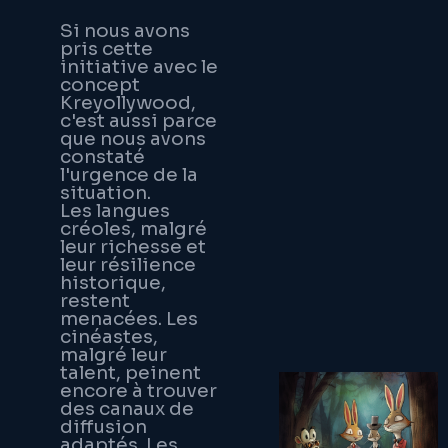
Si nous avons
pris cette
initiative avec le
concept
Kreyollywood,
c'est aussi parce
que nous avons
constaté
l'urgence de la
situation.
Les langues
créoles, malgré
leur richesse et
leur résilience
historique,
restent
menacées. Les
cinéastes,
malgré leur
talent, peinent
encore à trouver
des canaux de
diffusion
adaptés. Les