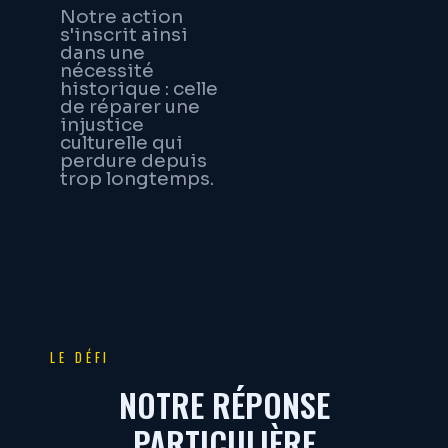
Notre action
s'inscrit ainsi
dans une
nécessité
historique : celle
de réparer une
injustice
culturelle qui
perdure depuis
trop longtemps.
LE DÉFI
NOTRE RÉPONSE
PARTICULIÈRE