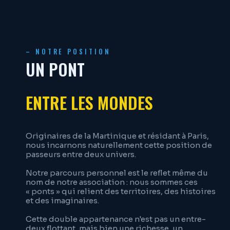
– NOTRE POSITION
UN PONT
ENTRE LES MONDES
Originaires de la Martinique et résidant à Paris,
nous incarnons naturellement cette position de
passeurs entre deux univers.
Notre parcours personnel est le reflet même du
nom de notre association : nous sommes ces
« ponts » qui relient des territoires, des histoires
et des imaginaires.
Cette double appartenance n'est pas un entre-
deux flottant, mais bien une richesse, un