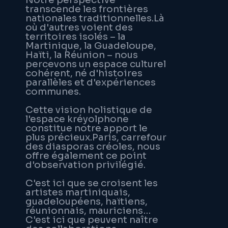
transcende les frontières
nationales traditionnelles.Là
où d'autres voient des
territoires isolés – la
Martinique, la Guadeloupe,
Haïti, la Réunion – nous
percevons un espace culturel
cohérent, né d'histoires
parallèles et d'expériences
communes.
Cette vision holistique de
l'espace kréyolphone
constitue notre apport le
plus précieux.Paris, carrefour
des diasporas créoles, nous
offre également ce point
d'observation privilégié.
C'est ici que se croisent les
artistes martiniquais,
guadeloupéens, haïtiens,
réunionnais, mauriciens…
C'est ici que peuvent naître