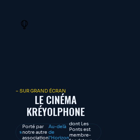
– SUR GRAND ÉCRAN
LE CINÉMA
KRÉYOLPHONE
dont Les
Porté par
Au-delà
Ponts est
notre autre
de
membre-
association
l'Horizon