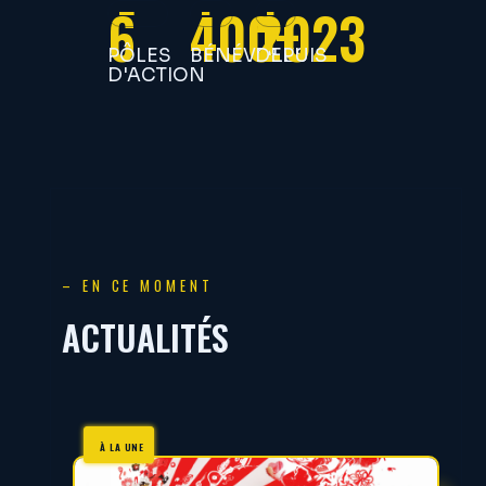
6
400+
2023
PÔLES
BÉNÉVOLES
DEPUIS
D'ACTION
– EN CE MOMENT
ACTUALITÉS
À LA UNE