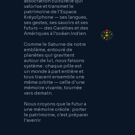
association culturelle qui
valorise et transmet le
patrimoine de l'Espace
Kréyolphone — ses langues,
ses gestes, ses savoirs et ses
futurs — des Caraïbes et des
Amériques à l'océan Indien.
Comme le Saturne de notre
emblème, entouré de
planètes qui gravitent
autour de lui, nous faisons
système : chaque pôle est
un monde à part entière et
tous tracent ensemble une
même orbite — celle d'une
mémoire vivante, tournée
vers demain.
Nous croyons que le futur a
une mémoire créole : porter
le patrimoine, c'est préparer
l'avenir.