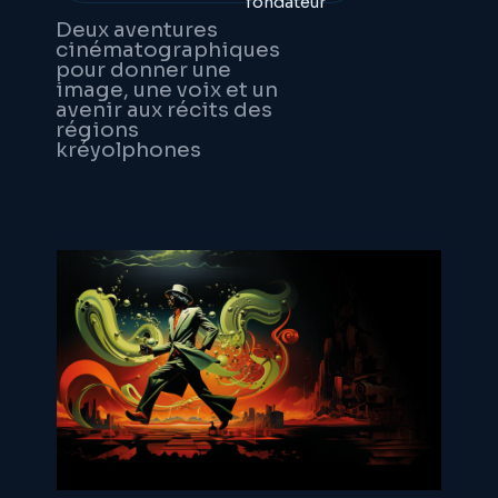
fondateur
Deux aventures
cinématographiques
pour donner une
image, une voix et un
avenir aux récits des
régions
kréyolphones