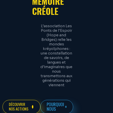
MÉMOIRE
CRÉOLE
L’association Les
Ponts de l'Espoir
(Hope and
Bridges) relie les
mondes
kréyolphones :
une constellation
de savoirs, de
langues et
d'imaginaires que
nous
transmettons aux
générations qui
viennent
POURQUOI
DÉCOUVRIR
NOUS
NOS ACTIONS